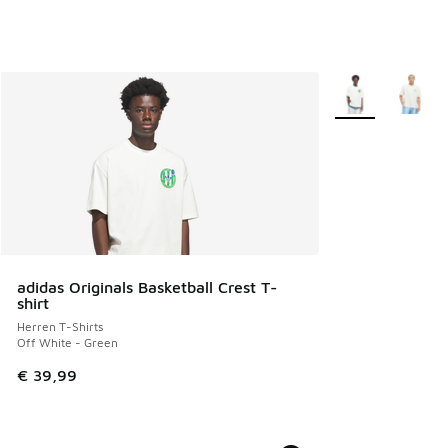
Weitere Farben v
adidas Originals Basketball Crest T-
shirt
Herren T-Shirts
Off White - Green
€ 39,99