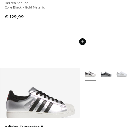
Herren Schuhe
Core Black - Gold Metallic
€ 129,99
Weitere Farben verfüg
adidas Superstar II