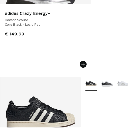
adidas Crazy Energy+
Damen Schuhe
Core Black - Lucid Red
€ 149,99
Weitere Farben verfüg