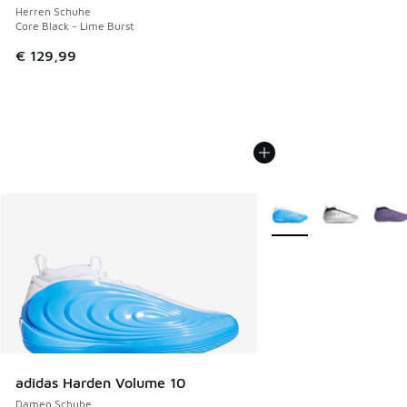
Herren Schuhe
Core Black - Lime Burst
€ 129,99
Weitere Farben verfüg
adidas Harden Volume 10
Damen Schuhe