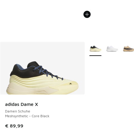
Weitere Farben verfüg
adidas Dame X
Damen Schuhe
Meshsynthetic - Core Black
€ 89,99