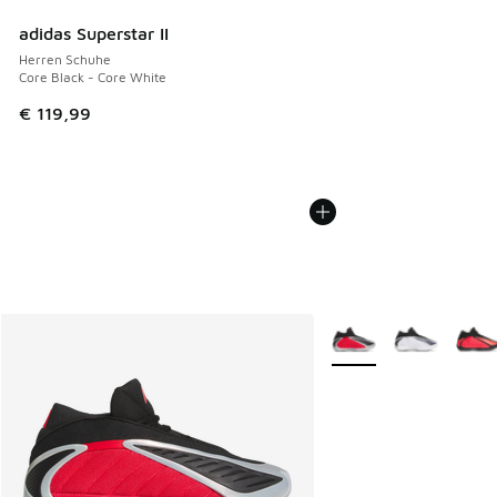
adidas Superstar II
Herren Schuhe
Core Black - Core White
€ 119,99
Weitere Farben verfüg