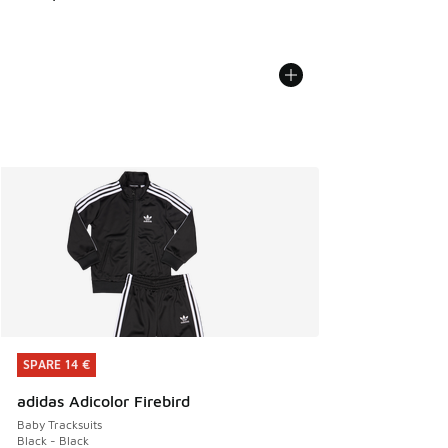
SPARE 14 €
SPARE 14 €
adidas Adicolor Firebird
Baby Tracksuits
Black - Black