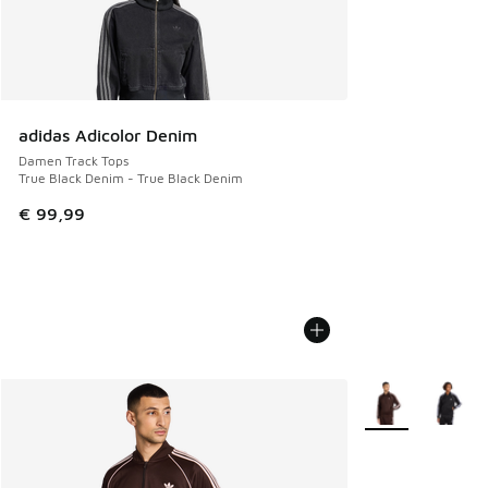
adidas Adicolor Denim
Damen Track Tops
True Black Denim - True Black Denim
€ 99,99
Weitere Farben v