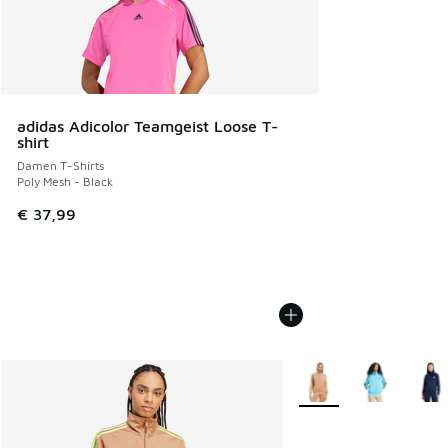
adidas Adicolor Teamgeist Loose T-
shirt
Damen T-Shirts
Poly Mesh - Black
€ 37,99
Weitere Farben verfüg