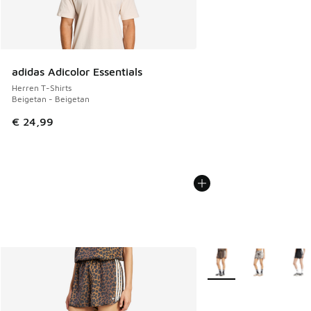
adidas Adicolor Essentials
Herren T-Shirts
Beigetan - Beigetan
€ 24,99
Weitere Farben verfüg