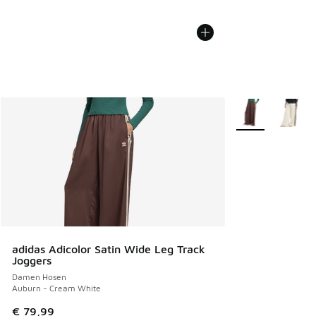
Weitere Farben v
adidas Adicolor Satin Wide Leg Track
Joggers
Damen Hosen
Auburn - Cream White
€ 79,99