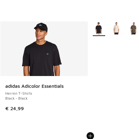
Weitere Farben verfüg
adidas Adicolor Essentials
Herren T-Shirts
Black - Black
€ 24,99