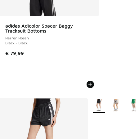
adidas Adicolor Spacer Baggy
Tracksuit Bottoms
Herren Hosen
Black - Black
€ 79,99
Weitere Farben verfüg