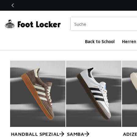
Dieser Link öffnet sich in einem neuen Fenster
Back to School
Herren
HANDBALL SPEZIAL
SAMBA
ADIZ