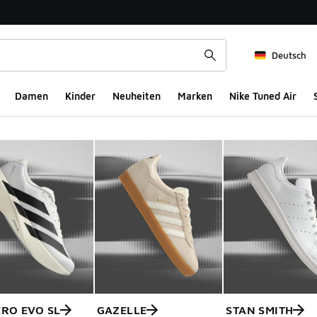
Deutsch
Damen
Kinder
Neuheiten
Marken
Nike Tuned Air
ERO EVO SL
GAZELLE
STAN SMITH