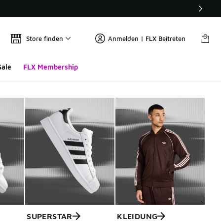
Store finden
Anmelden | FLX Beitreten
Sale
FLX Membership
SUPERSTAR
KLEIDUNG