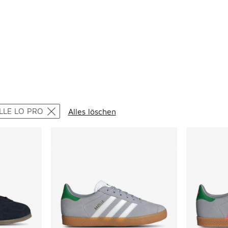
ts
LLE LO PRO
Alles löschen