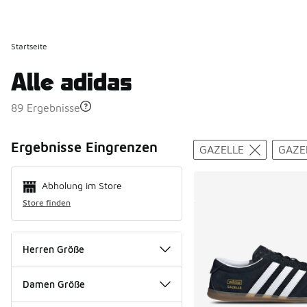
Startseite
Alle adidas
89 Ergebnisse
Search Resul
Ergebnisse Eingrenzen
GAZELLE
GAZE
Abholung im Store
Store finden
Herren Größe
Damen Größe