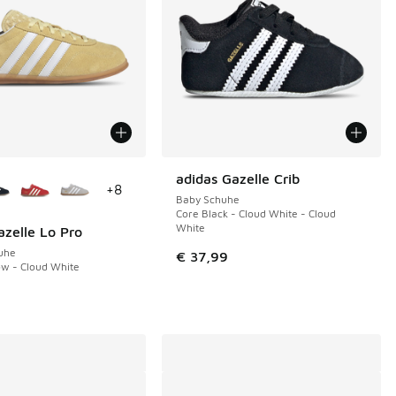
Farben verfügbar
adidas Gazelle Crib
+
8
Baby Schuhe
Core Black - Cloud White - Cloud
White
azelle Lo Pro
uhe
€ 37,99
ow - Cloud White